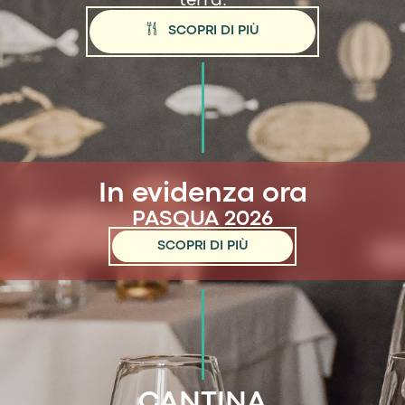
terra.
SCOPRI DI PIÙ
In evidenza ora
PASQUA 2026
SCOPRI DI PIÙ
CANTINA