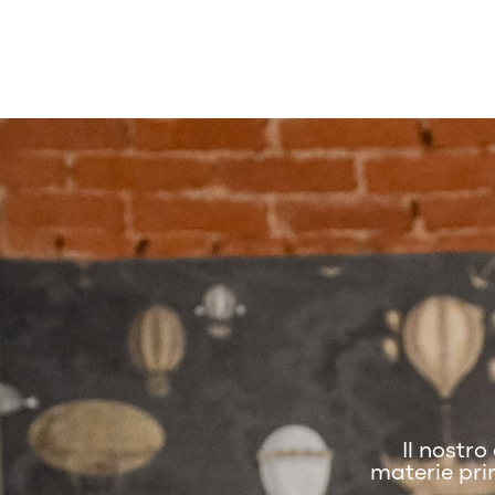
Il nostro
materie pri