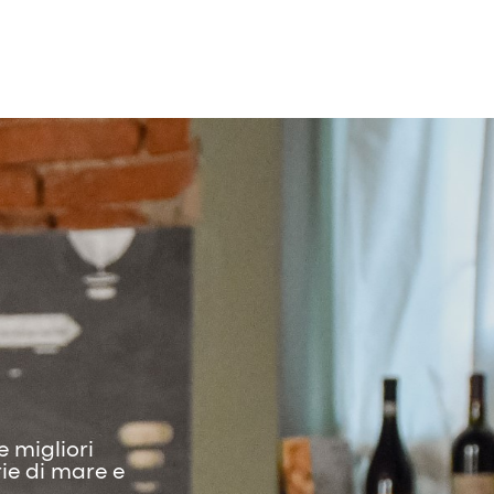
e migliori
ie di mare e