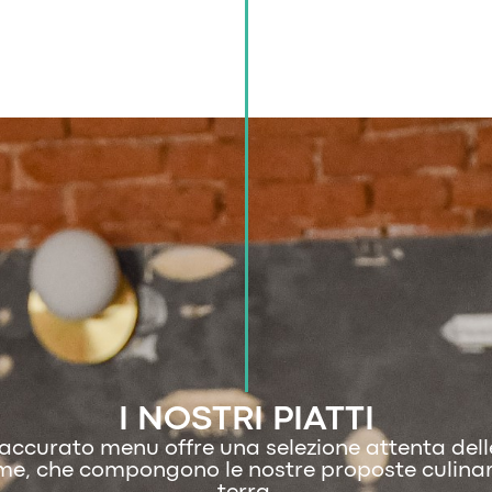
I NOSTRI PIATTI
 accurato menu offre una selezione attenta dell
me, che compongono le nostre proposte culinar