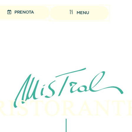
PRENOTA
MENU